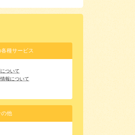
の各種サービス
ばについて
待情報について
その他