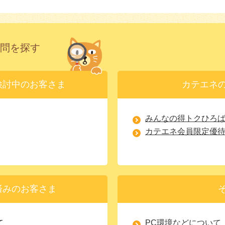
問を探す
検討中のお客さま
カテエネ
みんなの得トクひろ
カテエネ会員限定優
済みのお客さま
て
PC環境などについて