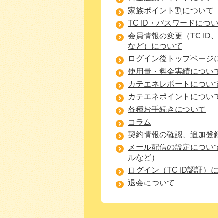
家族ポイント割について
TC ID・パスワードにつ
会員情報の変更（TC I
など）について
ログイン後トップページ
使用量・料金実績につい
カテエネレポートについ
カテエネポイントについ
各種お手続きについて
コラム
契約情報の確認、追加登
メール配信の設定につい
ルなど）
ログイン（TC ID認証）
退会について