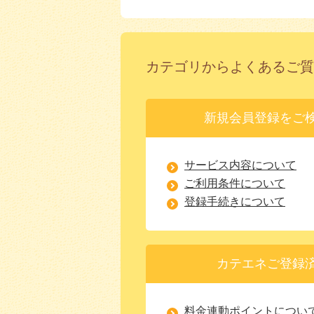
カテゴリからよくあるご質
新規会員登録をご
サービス内容について
ご利用条件について
登録手続きについて
カテエネご登録
料金連動ポイントについ