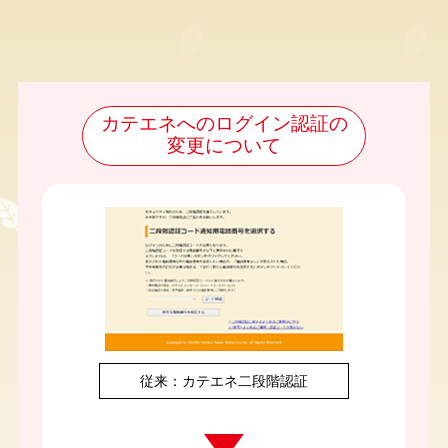
カテエネへのログイン認証の
変更について
従来：カテエネ二段階認証