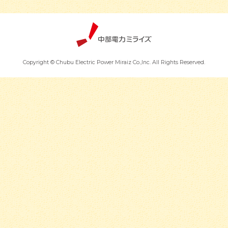
Copyright © Chubu Electric Power Miraiz Co.,Inc. All Rights Reserved.