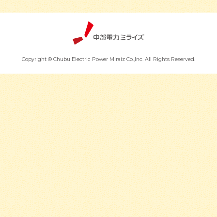
Copyright © Chubu Electric Power Miraiz Co.,Inc. All Rights Reserved.