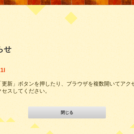
らせ
1I
「更新」ボタンを押したり、ブラウザを複数開いてアク
クセスしてください。
閉じる