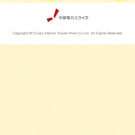
Copyright © Chubu Electric Power Miraiz Co.,Inc. All Rights Reserved.