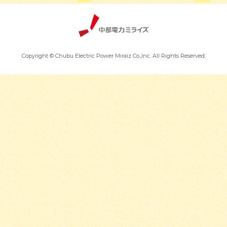
Copyright © Chubu Electric Power Miraiz Co.,Inc. All Rights Reserved.