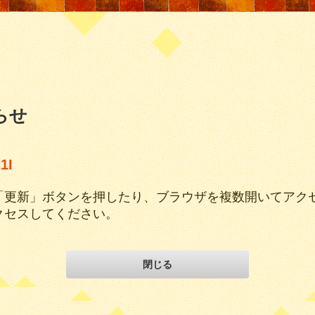
らせ
1I
「更新」ボタンを押したり、ブラウザを複数開いてアク
クセスしてください。
閉じる